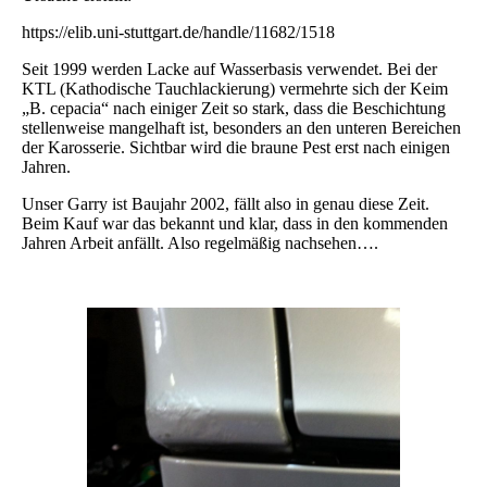
https://elib.uni-stuttgart.de/handle/11682/1518
Seit 1999 werden Lacke auf Wasserbasis verwendet. Bei der
KTL (Kathodische Tauchlackierung) vermehrte sich der Keim
„B. cepacia“ nach einiger Zeit so stark, dass die Beschichtung
stellenweise mangelhaft ist, besonders an den unteren Bereichen
der Karosserie. Sichtbar wird die braune Pest erst nach einigen
Jahren.
Unser Garry ist Baujahr 2002, fällt also in genau diese Zeit.
Beim Kauf war das bekannt und klar, dass in den kommenden
Jahren Arbeit anfällt. Also regelmäßig nachsehen….