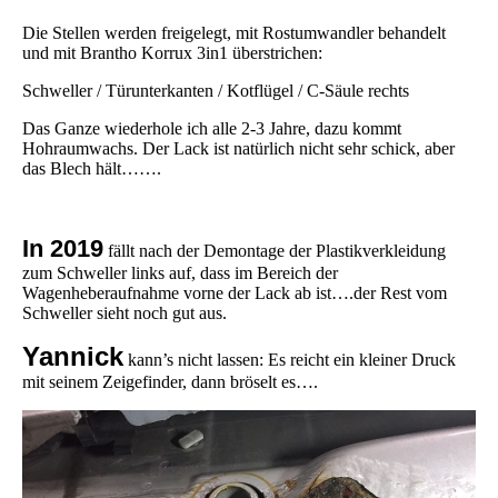
Die Stellen werden freigelegt, mit Rostumwandler behandelt
und mit Brantho Korrux 3in1 überstrichen:
Schweller / Türunterkanten / Kotflügel / C-Säule rechts
Das Ganze wiederhole ich alle 2-3 Jahre, dazu kommt
Hohraumwachs. Der Lack ist natürlich nicht sehr schick, aber
das Blech hält…….
In 2019
fällt nach der Demontage der Plastikverkleidung
zum Schweller links auf, dass im Bereich der
Wagenheberaufnahme vorne der Lack ab ist….der Rest vom
Schweller sieht noch gut aus.
Yannick
kann’s nicht lassen: Es reicht ein kleiner Druck
mit seinem Zeigefinder, dann bröselt es….