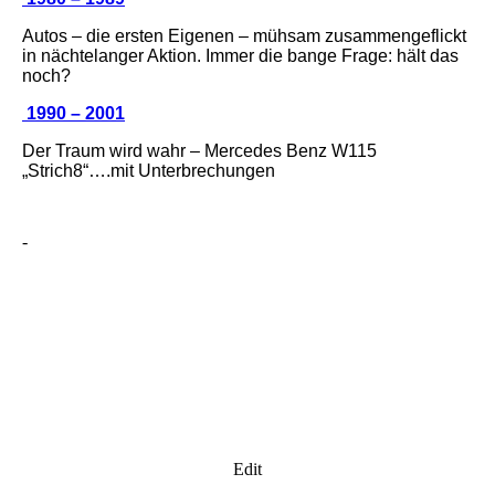
Autos – die ersten Eigenen – mühsam zusammengeflickt
in nächtelanger Aktion. Immer die bange Frage: hält das
noch?
1990 – 2001
Der Traum wird wahr – Mercedes Benz W115
„Strich8“….mit Unterbrechungen
-
Edit