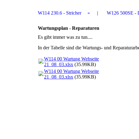
W114 230.6 - Stricher
W126 500SE - 
Wartungsplan - Reparaturen
Es gibt immer was zu tun....
In der Tabelle sind die Wartungs- und Reparaturarbe
W114 00 Wartung Webseite
21_08_03.xlsx
(35.99KB)
W114 00 Wartung Webseite
21_08_03.xlsx
(35.99KB)