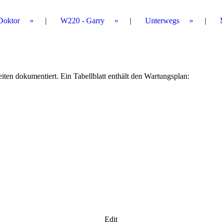
Doktor
W220 - Garry
Unterwegs
iten dokumentiert. Ein Tabellblatt enthält den Wartungsplan:
Edit